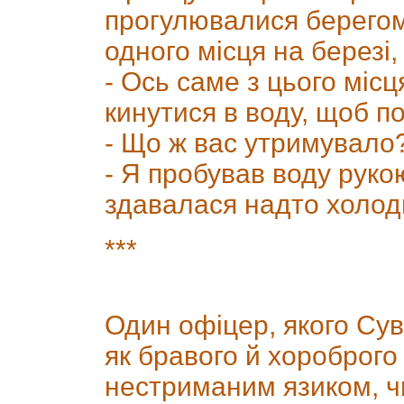
прогулювалися берегом
одного місця на березі,
- Ось саме з цього місц
кинутися в воду, щоб по
- Що ж вас утримувало?
- Я пробував воду руко
здавалася надто холод
***
Один офіцер, якого Су
як бравого й хороброго
нестриманим язиком, чи