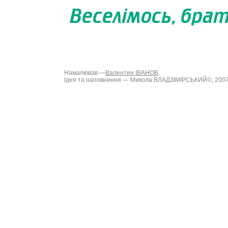
Намалював —
Валентин ІВАНОВ
.
Ідея та наповнення — Микола ВЛАДЗІМІРСЬКИЙ©, 200