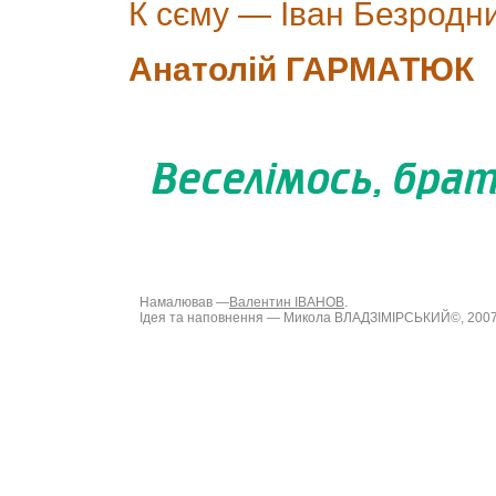
К сєму — Іван Безродн
Анатолій ГАРМАТЮК
Намалював —
Валентин ІВАНОВ
.
Ідея та наповнення — Микола ВЛАДЗІМІРСЬКИЙ©, 200