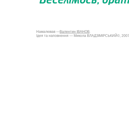
Намалював —
Валентин ІВАНОВ
.
Ідея та наповнення — Микола ВЛАДЗІМІРСЬКИЙ©, 200