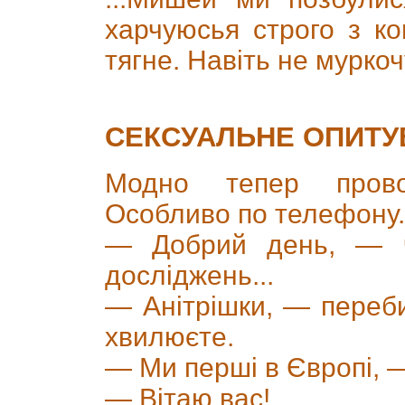
харчуюсья строго з к
тягне. Навіть не муркочу
СЕКСУАЛЬНЕ ОПИТУ
Модно тепер провод
Особливо по телефону. 
— Добрий день, — 
досліджень...
— Анітрішки, — переб
хвилюєте.
— Ми перші в Європі, —
— Вітаю вас!