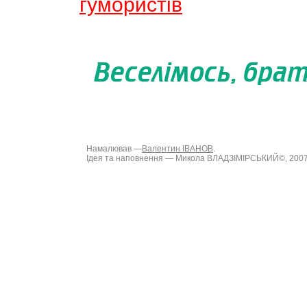
гумористів
Намалював —
Валентин ІВАНОВ
.
Ідея та наповнення — Микола ВЛАДЗІМІРСЬКИЙ©, 200