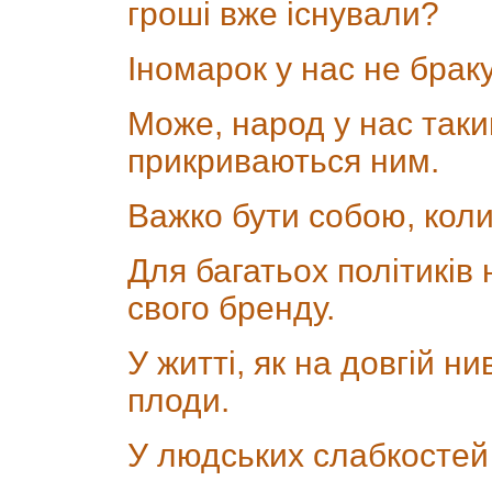
гроші вже існували?
Іномарок у нас не браку
Може, народ у нас так
прикриваються ним.
Важко бути собою, коли 
Для багатьох політикі
свого бренду.
У житті, як на довгій ни
плоди.
У людських слабкостей