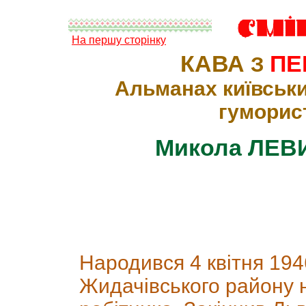
На першу сторінку
КАВА
ПЕ
З
Альманах київськи
гуморис
Микола ЛЕВ
Народився 4 квітня 1946
Жидачівського району н