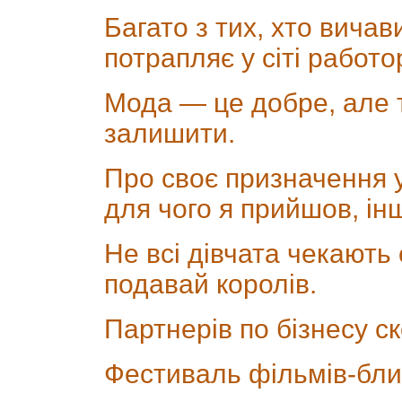
Багато з тих, хто вичав
потрапляє у сіті работор
Мода — це добре, але 
залишити.
Про своє призначення у 
для чого я прийшов, ін
Не всі дівчата чекають 
подавай королів.
Партнерів по бізнесу с
Фестиваль фільмів-бли