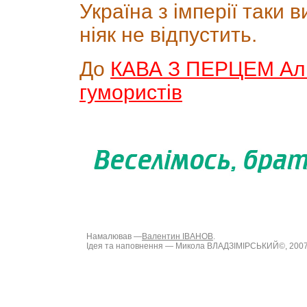
Україна з імперії таки в
ніяк не відпустить.
До
КАВА З ПЕРЦЕМ Альм
гумористів
Намалював —
Валентин ІВАНОВ
.
Ідея та наповнення — Микола ВЛАДЗІМІРСЬКИЙ©, 200