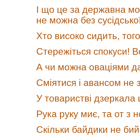
І що це за державна мо
не можна без сусідсько
Хто високо сидить, тог
Стережіться спокуси! 
А чи можна оваціями д
Сміятися і авансом не 
У товаристві дзеркала
Рука руку миє, та от з 
Скільки байдики не бий,