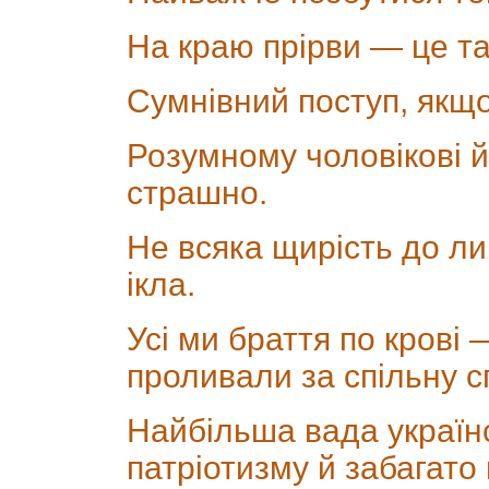
На краю прірви — це та
Сумнівний поступ, якщо
Розумному чоловікові й
страшно.
Не всяка щирість до л
ікла.
Усі ми браття по крові 
проливали за спільну сп
Найбільша вада україн
патріотизму й забагато 