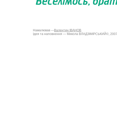
Намалював —
Валентин ІВАНОВ
.
Ідея та наповнення — Микола ВЛАДЗІМІРСЬКИЙ©, 200