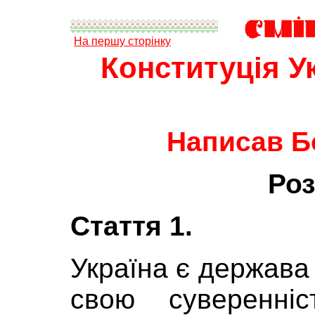
На першу сторінку
Конституція У
Написав Б
Роз
Стаття 1.
Україна є держава 
свою суверенніс