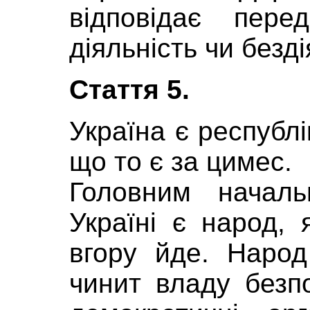
відповідає пер
діяльність чи безді
Стаття 5.
Україна є республі
що то є за цимес.
Головним начал
Україні є народ,
вгору йде. Народ
чинит владу безп