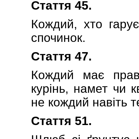
Стаття 45.
Кождий, хто гару
спочинок.
Стаття 47.
Кождий має прав
курінь, намет чи 
не кождий навіть т
Стаття 51.