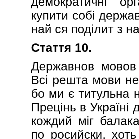
демократичні ор
купити собі держа
най ся поділит з н
Стаття 10.
Державнов мовов 
Всі решта мови не
бо ми є титульна н
Прецінь в Україні 
кождий міг балака
по росийски, хоть