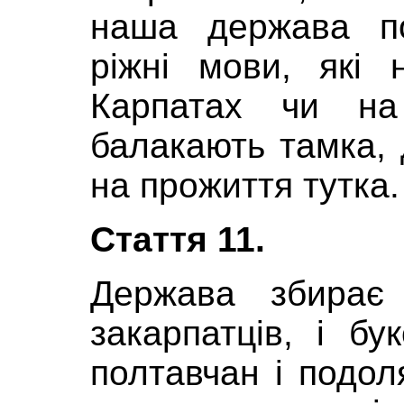
наша держава по
ріжні мови, які 
Карпатах чи на
балакають тамка,
на прожиття тутка.
Стаття 11.
Держава збирає 
закарпатців, і бук
полтавчан і подол