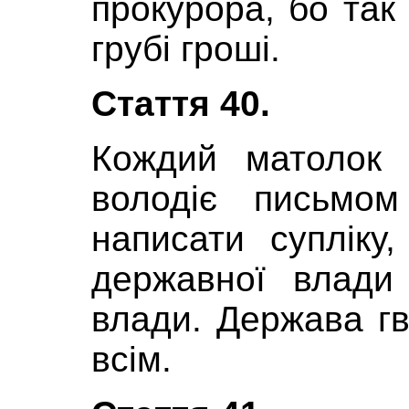
прокурора, бо так
грубі гроші.
Стаття 40.
Кождий матолок 
володіє письмо
написати супліку
державної влади
влади. Держава г
всім.