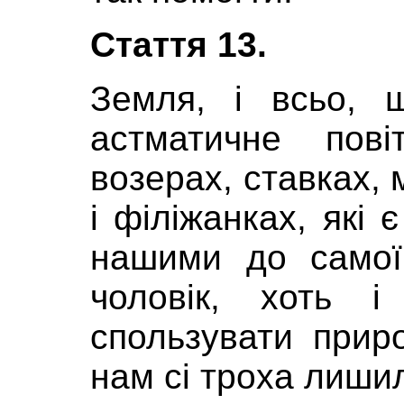
Стаття 13.
Земля, і всьо, 
астматичне пові
возерах, ставках,
і філіжанках, які
нашими до самої
чоловік, хоть 
спользувати прир
нам сі троха лиши