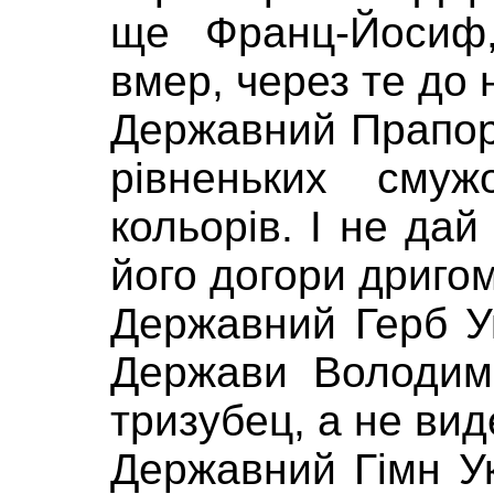
ще Франц-Йосиф
вмер, через те до н
Державний Прапор
рівненьких смуж
кольорів. І не да
його догори дригом
Державний Герб У
Держави Володим
тризубец, а не вид
Державний Гімн У