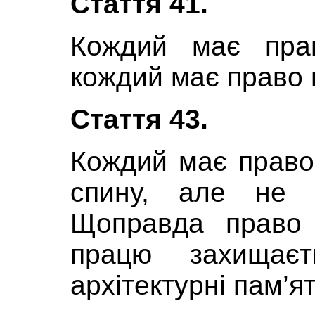
Стаття 41.
Кождий має прав
кождий має право 
Стаття 43.
Кождий має право 
спину, але не 
Щоправда право 
працю захищає
архітектурні пам’ят