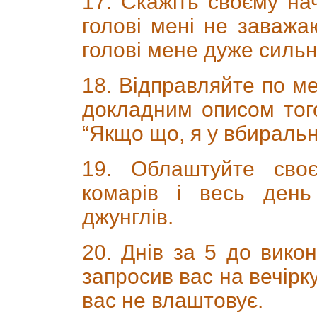
17. Скажіть своєму на
голові мені не заважа
голові мене дуже сильн
18. Відправляйте по м
докладним описом тог
“Якщо що, я у вбиральні,
19. Облаштуйте своє
комарів і весь день
джунглів.
20. Днів за 5 до викон
запросив вас на вечірку
вас не влаштовує.