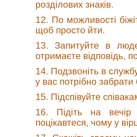
розділових знаків.
12. По можливості біжі
щоб просто йти.
13. Запитуйте в люде
отримаєте відповідь, п
14. Подзвоніть в службу
у вас потрібно забрати
15. Підспівуйте співака
16. Підіть на вечір
поцікавтеся, чому у ві