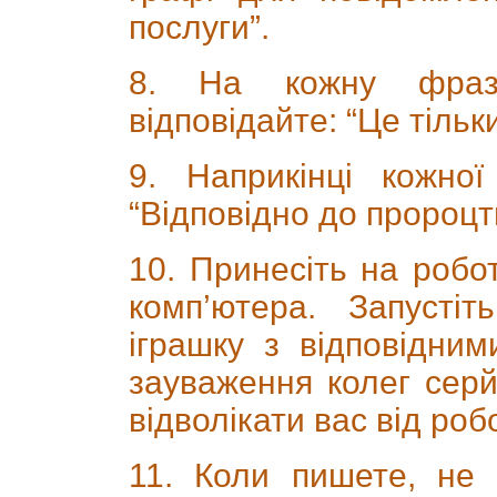
послуги”.
8. На кожну фразу
відповідайте: “Це тільки
9. Наприкінці кожно
“Відповідно до пророцт
10. Принесіть на робот
комп’ютера. Запустіт
іграшку з відповідним
зауваження колег серй
відволікати вас від роб
11. Коли пишете, не 